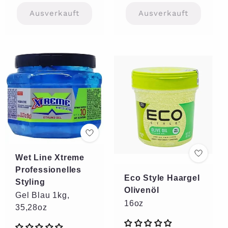
Preis
Ausverkauft
Ausverkauft
Wet Line Xtreme
Professionelles
Eco Style Haargel
Styling
Olivenöl
Gel Blau 1kg,
16oz
35,28oz