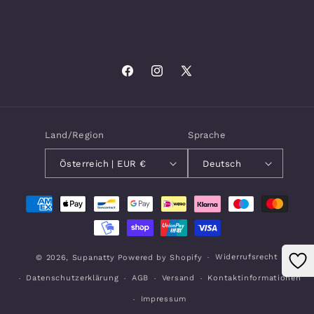
Facebook
Instagram
X
(Twitter)
Land/Region
Sprache
Österreich | EUR €
Deutsch
Zahlungsmethoden
Widerrufsrecht
© 2026,
Supanatty
Powered by Shopify
Datenschutzerklärung
AGB
Versand
Kontaktinformationen
Impressum